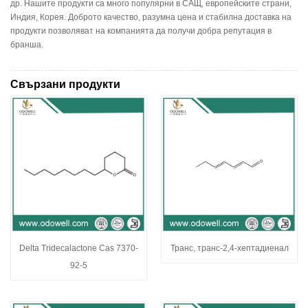
др. Нашите продукти са много популярни в САЩ, европейските страни,
Индия, Корея. Доброто качество, разумна цена и стабилна доставка на
продукти позволяват на компанията да получи добра репутация в
бранша.
Свързани продукти
Delta Tridecalactone Cas 7370-
Транс, транс-2,4-хептадиенал
92-5